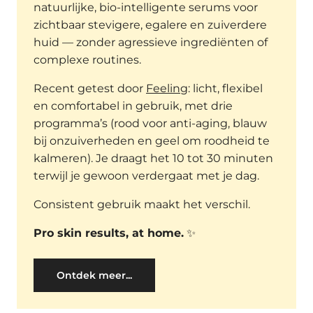
natuurlijke, bio-intelligente serums voor
zichtbaar stevigere, egalere en zuiverdere
huid — zonder agressieve ingrediënten of
complexe routines.
Recent getest door
Feeling
: licht, flexibel
en comfortabel in gebruik, met drie
programma’s (rood voor anti-aging, blauw
bij onzuiverheden en geel om roodheid te
kalmeren). Je draagt het 10 tot 30 minuten
terwijl je gewoon verdergaat met je dag.
Consistent gebruik maakt het verschil.
Pro skin results, at home.
✨
Ontdek meer...