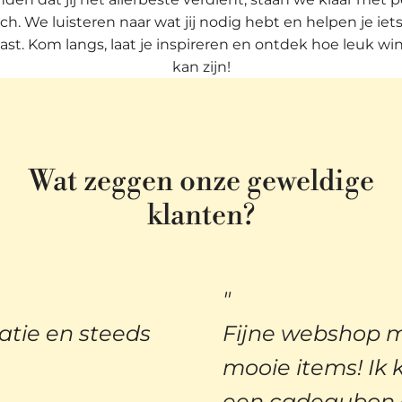
ch. We luisteren naar wat jij nodig hebt en helpen je iets
past. Kom langs, laat je inspireren en ontdek hoe leuk win
kan zijn!
Wat zeggen onze geweldige
klanten?
atie en steeds
Fijne webshop me
mooie items! Ik 
een cadeaubon en