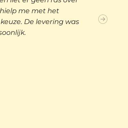
 hielp me met het
keuze. De levering was
soonlijk.