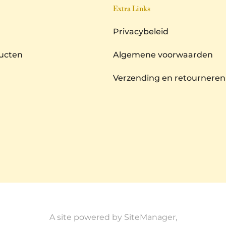
Extra Links
Privacybeleid
ducten
Algemene voorwaarden
Verzending en retourneren
A site powered by SiteManager,