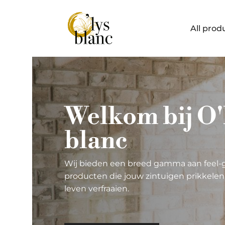
All prod
Welkom bij O'
blanc
Wij bieden een breed gamma aan feel-
producten die jouw zintuigen prikkelen 
leven verfraaien.