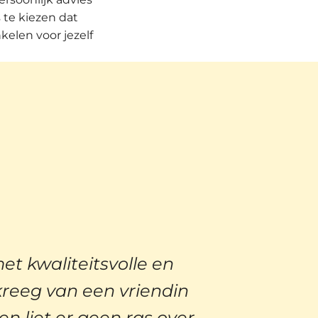
 te kiezen dat
kelen voor jezelf
t kwaliteitsvolle en
kreeg van een vriendin
 liet er geen ras over