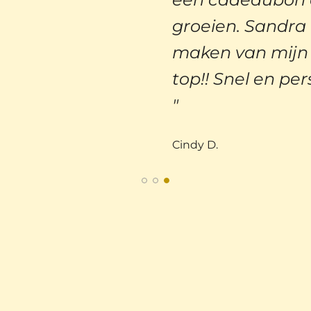
groeien. Sandra
maken van mijn 
top!! Snel en per
Cindy D.