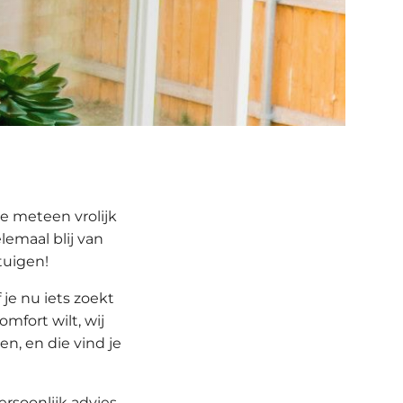
e meteen vrolijk
emaal blij van
tuigen!
je nu iets zoekt
mfort wilt, wij
en, en die vind je
ersoonlijk advies